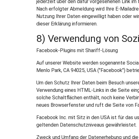
jederzeit über den dafür vorgesehenen Link im
Nach erfolgter Abmeldung wird Ihre E-Mailadres
Nutzung Ihrer Daten eingewilligt haben oder wi
dieser Erklärung informieren.
8) Verwendung von Sozi
Facebook-Plugins mit Shariff-Lösung
Auf unserer Website werden sogenannte Social
Menlo Park, CA 94025, USA ("Facebook") betrie
Um den Schutz Ihrer Daten beim Besuch unserer 
Verwendung eines HTML-Links in die Seite einge
solche Schaltflächen enthält, noch keine Verbi
neues Browserfenster und ruft die Seite von Fa
Facebook Inc. mit Sitz in den USA ist für das 
geltenden Datenschutzniveaus gewährleistet.
Zweck und Umfang der Datenerhebung und die 