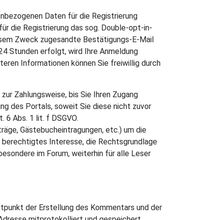
nbezogenen Daten für die Registrierung
für die Registrierung das sog. Double-opt-in-
 diesem Zweck zugesandte Bestätigungs-E-Mail
 24 Stunden erfolgt, wird Ihre Anmeldung
eren Informationen können Sie freiwillig durch
n zur Zahlungsweise, bis Sie Ihren Zugang
ung des Portals, soweit Sie diese nicht zuvor
 6 Abs. 1 lit. f DSGVO.
nträge, Gästebucheintragungen, etc.) um die
 berechtigtes Interesse, die Rechtsgrundlage
sbesondere im Forum, weiterhin für alle Leser
punkt der Erstellung des Kommentars und der
dresse mitprotokolliert und gespeichert.