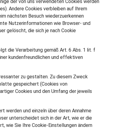
Einige der von uns verwendeten Cookies werden
es). Andere Cookies verbleiben auf Ihrem
 beim nächsten Besuch wiederzuerkennen
mmte Nutzerinformationen wie Browser- und
r gelöscht, die sich je nach Cookie
 die Verarbeitung gemäß Art. 6 Abs. 1 lit. f
iner kundenfreundlichen und effektiven
eressanter zu gestalten. Zu diesem Zweck
platte gespeichert (Cookies von
artiger Cookies und den Umfang der jeweils
iert werden und einzeln über deren Annahme
r unterscheidet sich in der Art, wie er die
t, wie Sie Ihre Cookie-Einstellungen ändern