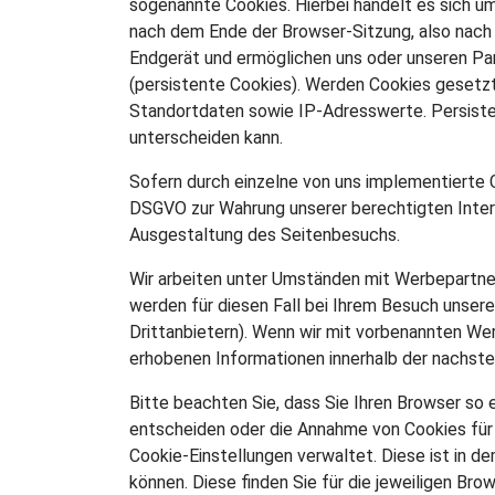
sogenannte Cookies. Hierbei handelt es sich u
nach dem Ende der Browser-Sitzung, also nach 
Endgerät und ermöglichen uns oder unseren Pa
(persistente Cookies). Werden Cookies gesetzt
Standortdaten sowie IP-Adresswerte. Persisten
unterscheiden kann.
Sofern durch einzelne von uns implementierte C
DSGVO zur Wahrung unserer berechtigten Inter
Ausgestaltung des Seitenbesuchs.
Wir arbeiten unter Umständen mit Werbepartner
werden für diesen Fall bei Ihrem Besuch unser
Drittanbietern). Wenn wir mit vorbenannten We
erhobenen Informationen innerhalb der nachste
Bitte beachten Sie, dass Sie Ihren Browser so
entscheiden oder die Annahme von Cookies für b
Cookie-Einstellungen verwaltet. Diese ist in d
können. Diese finden Sie für die jeweiligen Bro