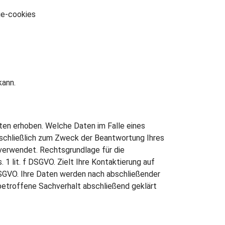
ge-cookies
kann.
en erhoben. Welche Daten im Falle eines
sschließlich zum Zweck der Beantwortung Ihres
verwendet. Rechtsgrundlage für die
1 lit. f DSGVO. Zielt Ihre Kontaktierung auf
b DSGVO. Ihre Daten werden nach abschließender
 betroffene Sachverhalt abschließend geklärt