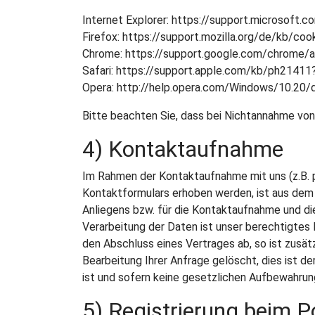
Internet Explorer: https://support.microsoft
Firefox: https://support.mozilla.org/de/kb/co
Chrome: https://support.google.com/chrome
Safari: https://support.apple.com/kb/ph2141
Opera: http://help.opera.com/Windows/10.20/
Bitte beachten Sie, dass bei Nichtannahme von 
4) Kontaktaufnahme
Im Rahmen der Kontaktaufnahme mit uns (z.B. 
Kontaktformulars erhoben werden, ist aus dem 
Anliegens bzw. für die Kontaktaufnahme und di
Verarbeitung der Daten ist unser berechtigtes 
den Abschluss eines Vertrages ab, so ist zusät
Bearbeitung Ihrer Anfrage gelöscht, dies ist d
ist und sofern keine gesetzlichen Aufbewahru
5) Registrierung beim P