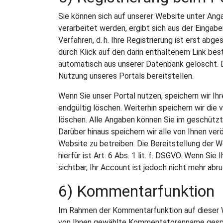
Sie können sich auf unserer Website unter An
verarbeitet werden, ergibt sich aus der Eingabe
Verfahren, d. h. Ihre Registrierung ist erst a
durch Klick auf den darin enthaltenem Link bes
automatisch aus unserer Datenbank gelöscht. Di
Nutzung unseres Portals bereitstellen.
Wenn Sie unser Portal nutzen, speichern wir Ihr
endgültig löschen. Weiterhin speichern wir die 
löschen. Alle Angaben können Sie im geschützte
Darüber hinaus speichern wir alle von Ihnen ver
Website zu betreiben. Die Bereitstellung der 
hierfür ist Art. 6 Abs. 1 lit. f. DSGVO. Wenn Si
sichtbar, Ihr Account ist jedoch nicht mehr abr
6) Kommentarfunktion
Im Rahmen der Kommentarfunktion auf dieser
von Ihnen gewählte Kommentatorenname gespeich