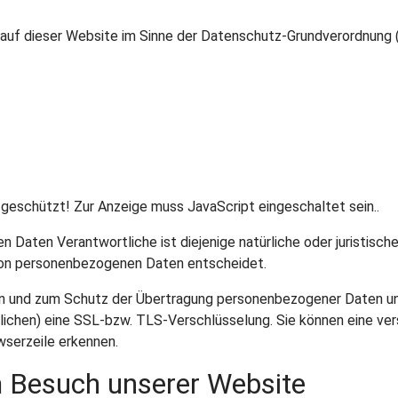
 auf dieser Website im Sinne der Datenschutz-Grundverordnung
geschützt! Zur Anzeige muss JavaScript eingeschaltet sein.
.
 Daten Verantwortliche ist diejenige natürliche oder juristisch
von personenbezogenen Daten entscheidet.
 und zum Schutz der Übertragung personenbezogener Daten und a
ichen) eine SSL-bzw. TLS-Verschlüsselung. Sie können eine ver
wserzeile erkennen.
 Besuch unserer Website