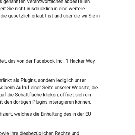
s genannten Verantwortlichen abbestellen.
t Sie nicht ausdrücklich in eine weitere
 gesetzlich erlaubt ist und über die wir Sie in
et, das von der Facebook Inc., 1 Hacker Way,
nkt als Plugins, sondern lediglich unter
s beim Aufruf einer Seite unserer Website, die
f die Schaltfläche klicken, öffnet sich ein
t den dortigen Plugins interagieren können.
ziert, welches die Einhaltung des in der EU
wie Ihre diesbezüglichen Rechte und