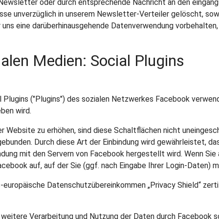
 Newsletter oder durch entsprechende Nachricht an den eingang
se unverzüglich in unserem Newsletter-Verteiler gelöscht, sowei
r uns eine darüberhinausgehende Datenverwendung vorbehalten, die
alen Medien: Social Plugins
 Plugins ("Plugins") des sozialen Netzwerkes Facebook verwend
ben wird.
Website zu erhöhen, sind diese Schaltflächen nicht uneingeschrä
bunden. Durch diese Art der Einbindung wird gewährleistet, das
ndung mit den Servern von Facebook hergestellt wird. Wenn Sie au
cebook auf, auf der Sie (ggf. nach Eingabe Ihrer Login-Daten) mi
us-europäische Datenschutzübereinkommen „Privacy Shield“ zertifi
weitere Verarbeitung und Nutzung der Daten durch Facebook so