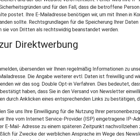
Sicherheitsgründen und für den Fall, dass die betroffene Pers
te postet. Ihre E-Mailadresse benötigen wir, um mit Ihnen in Kont
anden sollte. Rechtsgrundlagen für die Speicherung Ihrer Daten si
 sie von Dritten als rechtswidrig beanstandet werden.
 zur Direktwerbung
melden, übersenden wir Ihnen regelmäßig Informationen zu unse
Mailadresse. Die Angabe weiterer evtl. Daten ist freiwillig und 
nden wir das sog. Double Opt-in Verfahren. Dies bedeutet, dass
bestätigt haben, dass Sie in den Versand von Newsletter einwill
en durch Anklicken eines entsprechenden Links zu bestätigen, d
len Sie uns Ihre Einwilligung für die Nutzung Ihrer personenbezo
r Ihre vom Internet Service-Provider (ISP) eingetragene IP-Ad
r E-Mail- Adresse zu einem späteren Zeitpunkt nachvollziehen 
ßlich für Zwecke der werblichen Ansprache im Wege des Newsle