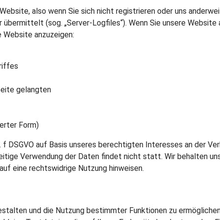
Website, also wenn Sie sich nicht registrieren oder uns anderwei
r übermittelt (sog. „Server-Logfiles“). Wenn Sie unsere Website 
ie Website anzuzeigen:
iffes
Seite gelangten
erter Form)
it. f DSGVO auf Basis unseres berechtigten Interesses an der Ver
tige Verwendung der Daten findet nicht statt. Wir behalten uns a
auf eine rechtswidrige Nutzung hinweisen.
estalten und die Nutzung bestimmter Funktionen zu ermöglichen